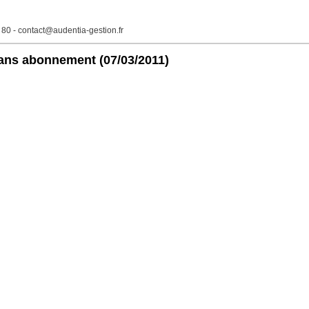
2 80 - contact@audentia-gestion.fr
sans abonnement
(07/03/2011)