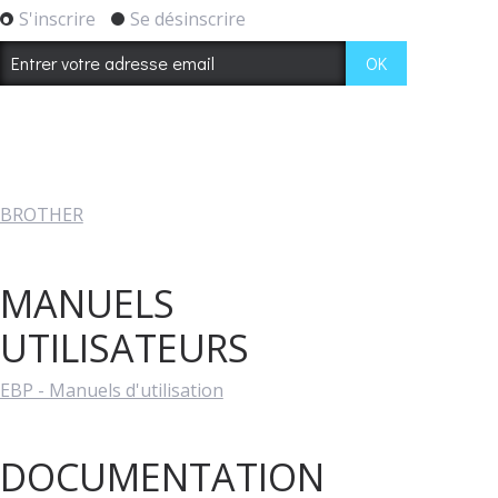
S'inscrire
Se désinscrire
BROTHER
MANUELS
UTILISATEURS
EBP - Manuels d'utilisation
DOCUMENTATION