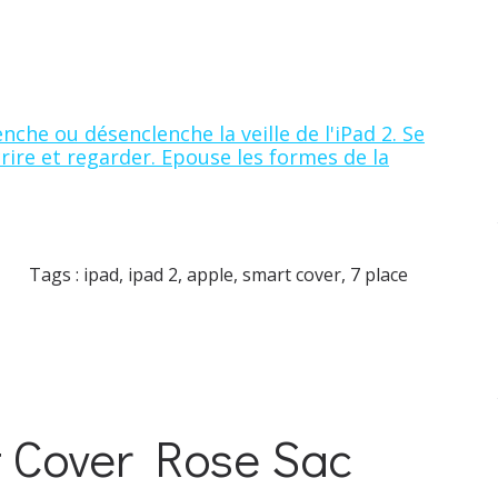
nche ou désenclenche la veille de l'iPad 2. Se
rire et regarder. Epouse les formes de la
Tags :
ipad
,
ipad 2
,
apple
,
smart cover
,
7 place
t Cover Rose Sac