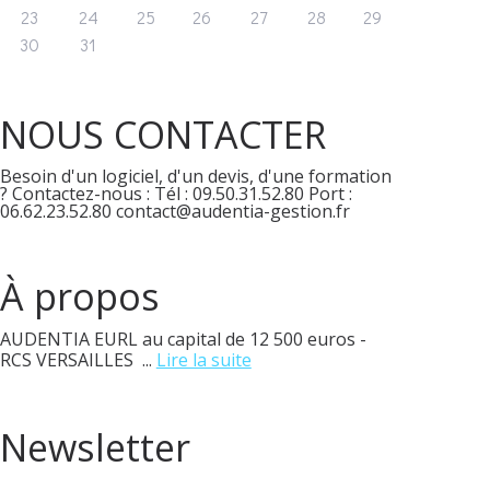
23
24
25
26
27
28
29
30
31
NOUS CONTACTER
Besoin d'un logiciel, d'un devis, d'une formation
? Contactez-nous : Tél : 09.50.31.52.80 Port :
06.62.23.52.80 contact@audentia-gestion.fr
À propos
AUDENTIA EURL au capital de 12 500 euros -
RCS VERSAILLES ...
Lire la suite
Newsletter