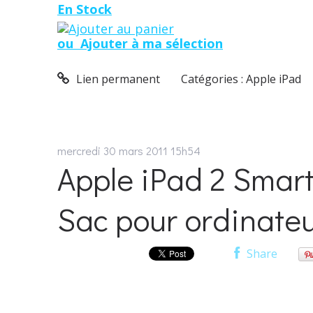
En Stock
ou
Ajouter à ma sélection
Lien permanent
Catégories :
Apple iPad
mercredi 30
mars 2011
15h54
Apple iPad 2 Smart
Sac pour ordinateu
Share