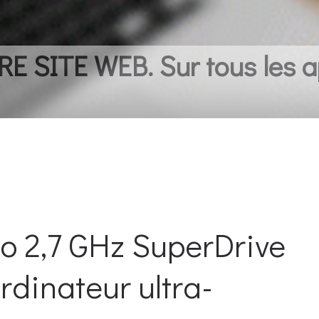
 SITE WEB. Sur tous les a
 2,7 GHz SuperDrive
rdinateur ultra-