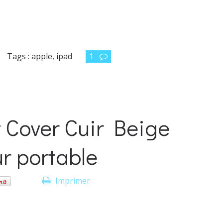
Tags :
apple
,
ipad
1
 Cover Cuir Beige
r portable
Imprimer