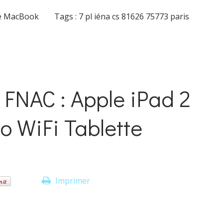
e MacBook
Tags :
7 pl iéna cs 81626 75773 paris
NAC : Apple iPad 2
o WiFi Tablette
Imprimer