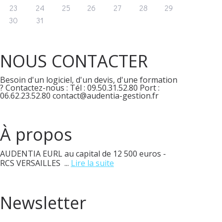
23
24
25
26
27
28
29
30
31
NOUS CONTACTER
Besoin d'un logiciel, d'un devis, d'une formation
? Contactez-nous : Tél : 09.50.31.52.80 Port :
06.62.23.52.80 contact@audentia-gestion.fr
À propos
AUDENTIA EURL au capital de 12 500 euros -
RCS VERSAILLES ...
Lire la suite
Newsletter