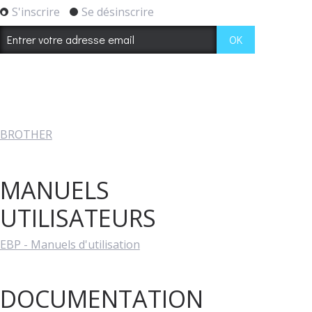
S'inscrire
Se désinscrire
BROTHER
MANUELS
UTILISATEURS
EBP - Manuels d'utilisation
DOCUMENTATION