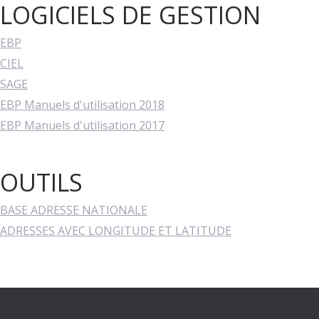
LOGICIELS DE GESTION
EBP
CIEL
SAGE
EBP Manuels d'utilisation 2018
EBP Manuels d'utilisation 2017
OUTILS
BASE ADRESSE NATIONALE
ADRESSES AVEC LONGITUDE ET LATITUDE