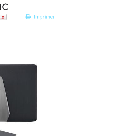
ac
Imprimer