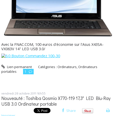
Avec la FNAC.COM, 100 euros d'économie sur l'Asus X43SA-
VX063V 14" LED USB 3.0/
Lien permanent
Catégories :
Ordinateurs
,
Ordinateurs
portables
1
vendredi 28
octobre 2011
16h55
Nouveauté : Toshiba Qosmio X770-119 17,3" LED Blu-Ray
USB 3.0 Ordinateur portable
Share
Imprimer