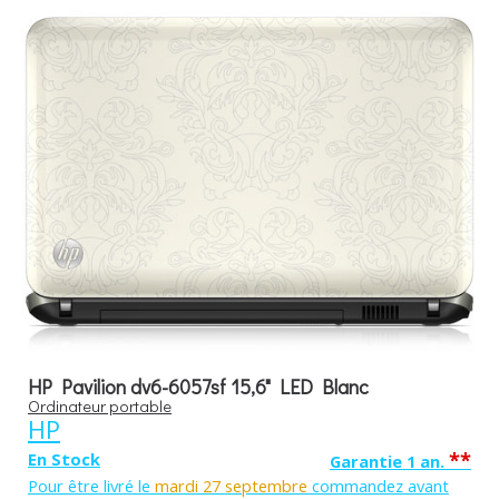
HP Pavilion dv6-6057sf 15,6" LED Blanc
Ordinateur portable
HP
**
En Stock
Garantie 1 an.
Pour être livré le
mardi 27 septembre
commandez avant