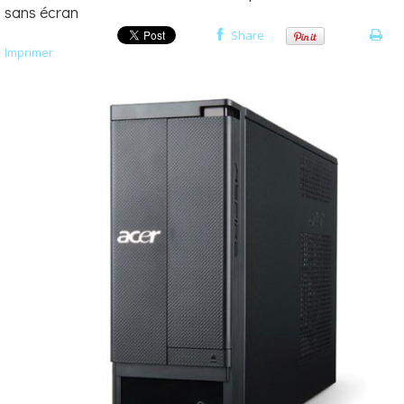
sans écran
Share
Imprimer