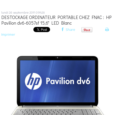
lundi 26
septembre 2011
09h26
DESTOCKAGE ORDINATEUR PORTABLE CHEZ FNAC : HP
Pavilion dv6-6057sf 15,6" LED Blanc
Share
Imprimer