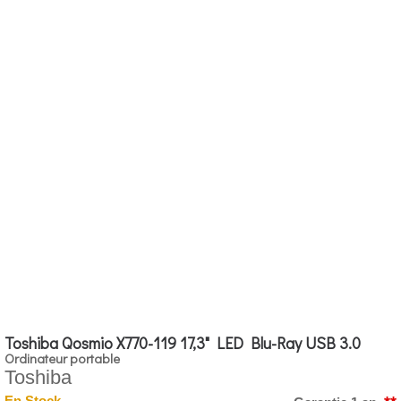
Toshiba Qosmio X770-119 17,3" LED Blu-Ray USB 3.0
Ordinateur portable
Toshiba
En Stock