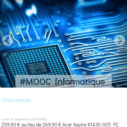
#MOOC Informatique
Ordinateurs
lundi 12
décembre 2011
12h00
259,90 € au lieu de 269,90 € Acer Aspire X1430-005 PC