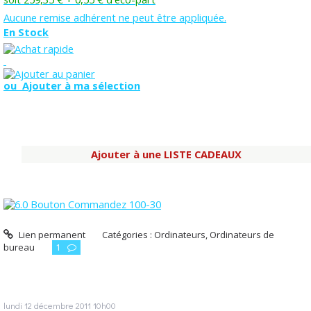
Aucune remise adhérent ne peut être appliquée.
En Stock
ou Ajouter à ma sélection
Ajouter à une LISTE CADEAUX
Lien permanent
Catégories :
Ordinateurs
,
Ordinateurs de
bureau
1
lundi 12
décembre 2011
10h00