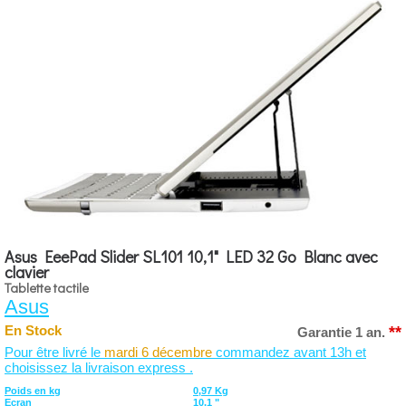
Asus EeePad Slider SL101 10,1" LED 32 Go Blanc avec
clavier
Tablette tactile
Asus
**
En Stock
Garantie 1 an.
Pour être livré le
mardi 6 décembre
commandez avant 13h et
choisissez la livraison express .
Poids en kg
0,97 Kg
Ecran
10,1 "