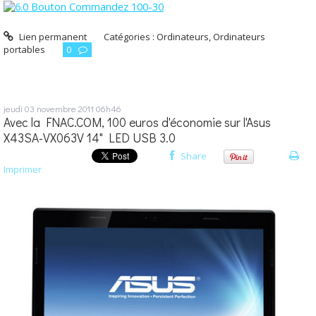
Lien permanent
Catégories :
Ordinateurs
,
Ordinateurs
portables
0
jeudi 03
novembre 2011
06h46
Avec la FNAC.COM, 100 euros d'économie sur l'Asus
X43SA-VX063V 14" LED USB 3.0
Share
Imprimer