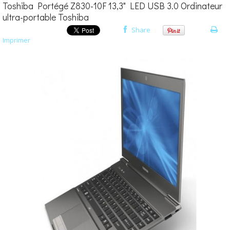
Toshiba Portégé Z830-10F 13,3" LED USB 3.0 Ordinateur
ultra-portable Toshiba
Share
Imprimer