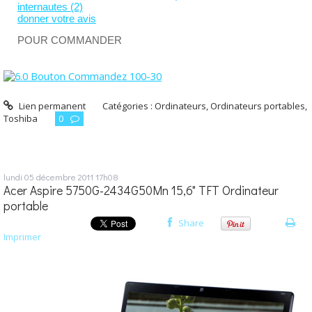
internautes (2)
donner votre avis
POUR COMMANDER
Lien permanent
Catégories :
Ordinateurs
,
Ordinateurs portables
,
Toshiba
0
lundi 05
décembre 2011
17h08
Acer Aspire 5750G-2434G50Mn 15,6" TFT Ordinateur
portable
Share
Imprimer