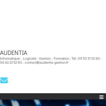
AUDENTIA
Informatique - Logiciels - Gestion - Formation - Tél : 09 50 31 52 80 -
06 62 23 52 80 - contact@audentia-gestion.fr