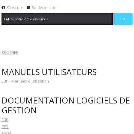
S'inscrire
Se désinscrire
BROTHER
MANUELS UTILISATEURS
EBP - Manuels d'utilisation
DOCUMENTATION LOGICIELS DE
GESTION
EBP
CIEL
SAGE