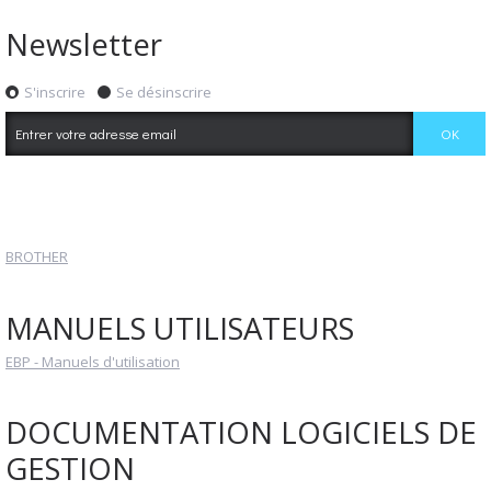
Newsletter
S'inscrire
Se désinscrire
BROTHER
MANUELS UTILISATEURS
EBP - Manuels d'utilisation
DOCUMENTATION LOGICIELS DE
GESTION