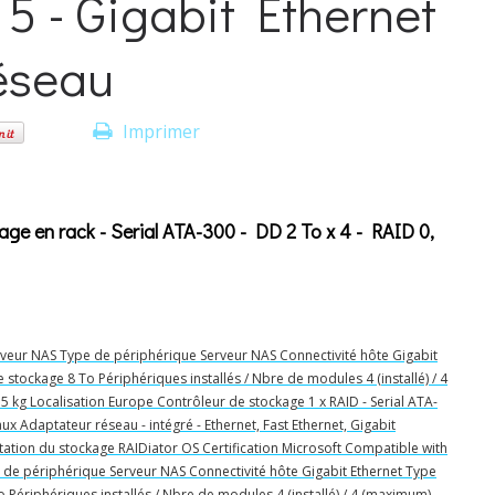
, 5 - Gigabit Ethernet
réseau
Imprimer
 en rack - Serial ATA-300 - DD 2 To x 4 - RAID 0,
eur NAS Type de périphérique Serveur NAS Connectivité hôte Gigabit
stockage 8 To Périphériques installés / Nbre de modules 4 (installé) / 4
 kg Localisation Europe Contrôleur de stockage 1 x RAID - Serial ATA-
x Adaptateur réseau - intégré - Ethernet, Fast Ethernet, Gigabit
tation du stockage RAIDiator OS Certification Microsoft Compatible with
 de périphérique Serveur NAS Connectivité hôte Gigabit Ethernet Type
 Périphériques installés / Nbre de modules 4 (installé) / 4 (maximum)