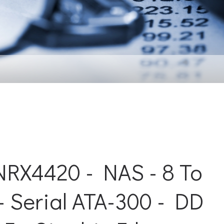
 SITE WEB. Sur tous les a
RX4420 - NAS - 8 To
- Serial ATA-300 - DD