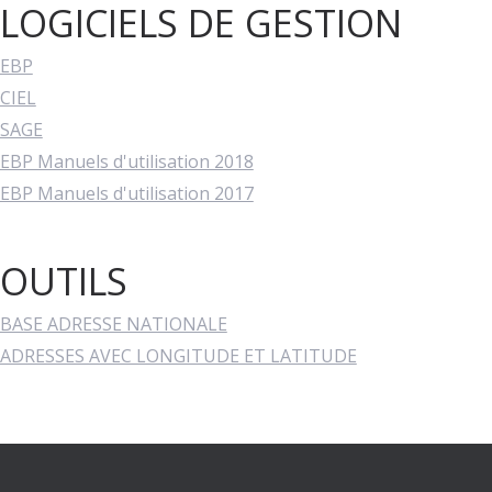
LOGICIELS DE GESTION
EBP
CIEL
SAGE
EBP Manuels d'utilisation 2018
EBP Manuels d'utilisation 2017
OUTILS
BASE ADRESSE NATIONALE
ADRESSES AVEC LONGITUDE ET LATITUDE