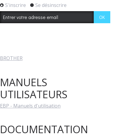
S'inscrire
Se désinscrire
BROTHER
MANUELS
UTILISATEURS
EBP - Manuels d'utilisation
DOCUMENTATION