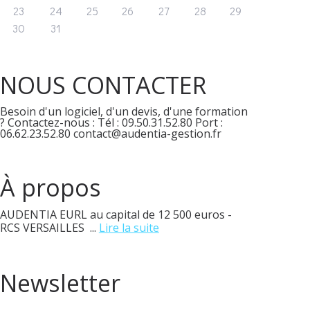
23
24
25
26
27
28
29
30
31
NOUS CONTACTER
Besoin d'un logiciel, d'un devis, d'une formation
? Contactez-nous : Tél : 09.50.31.52.80 Port :
06.62.23.52.80 contact@audentia-gestion.fr
À propos
AUDENTIA EURL au capital de 12 500 euros -
RCS VERSAILLES ...
Lire la suite
Newsletter