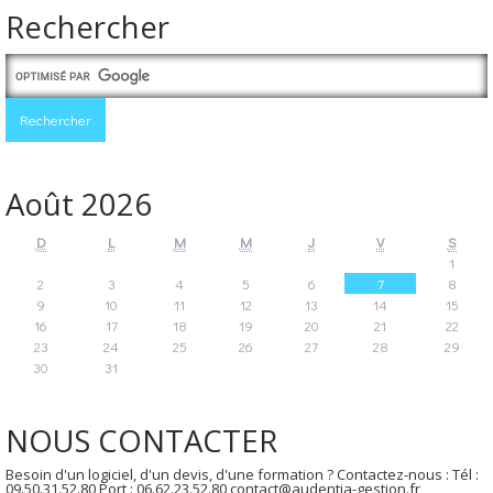
Rechercher
Août 2026
D
L
M
M
J
V
S
1
2
3
4
5
6
7
8
9
10
11
12
13
14
15
16
17
18
19
20
21
22
23
24
25
26
27
28
29
30
31
NOUS CONTACTER
Besoin d'un logiciel, d'un devis, d'une formation ? Contactez-nous : Tél :
09.50.31.52.80 Port : 06.62.23.52.80 contact@audentia-gestion.fr