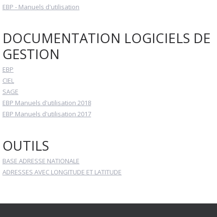
EBP - Manuels d'utilisation
DOCUMENTATION LOGICIELS DE
GESTION
EBP
CIEL
SAGE
EBP Manuels d'utilisation 2018
EBP Manuels d'utilisation 2017
OUTILS
BASE ADRESSE NATIONALE
ADRESSES AVEC LONGITUDE ET LATITUDE