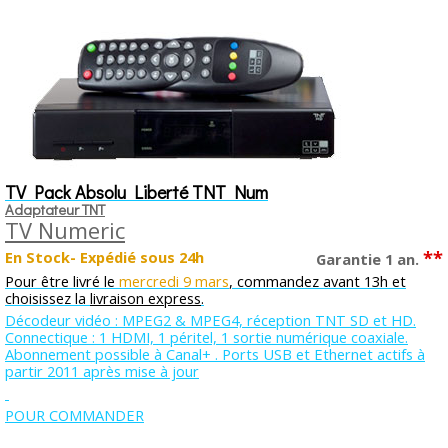
TV Pack Absolu Liberté TNT Num
Adaptateur TNT
TV Numeric
**
En Stock- Expédié sous 24h
Garantie 1 an.
Pour être livré le
mercredi 9 mars
, commandez avant 13h et
choisissez la
livraison express
.
Décodeur vidéo : MPEG2 & MPEG4, réception TNT SD et HD.
Connectique : 1 HDMI, 1 péritel, 1 sortie numérique coaxiale.
Abonnement possible à Canal+ . Ports USB et Ethernet actifs à
partir 2011 après mise à jour
POUR COMMANDER