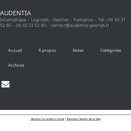
AUDENTIA
Informatique - Logiciels - Gestion - Formation - Tél : 09 50 31
52 80 - 06 62 23 52 80 - contact@audentia-gestion.fr
Accueil
À propos
Notes
Catégories
Archives
Déclarer un contenu illicite
|
Mentions légales de ce blog