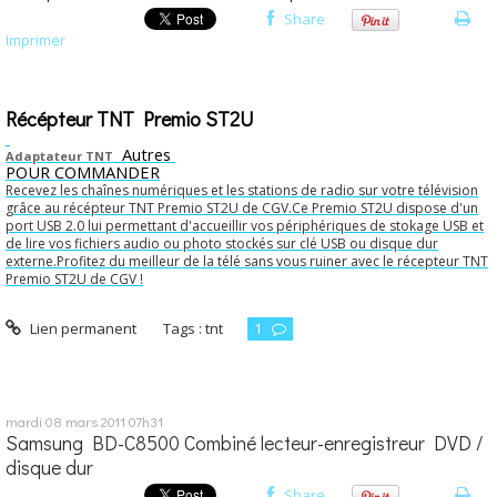
Share
Imprimer
Récépteur TNT Premio ST2U
Autres
Adaptateur TNT
POUR COMMANDER
Recevez les chaînes numériques et les stations de radio sur votre télévision
grâce au récépteur TNT Premio ST2U de CGV.Ce Premio ST2U dispose d'un
port USB 2.0 lui permettant d'accueillir vos périphériques de stokage USB et
de lire vos fichiers audio ou photo stockés sur clé USB ou disque dur
externe.Profitez du meilleur de la télé sans vous ruiner avec le récepteur TNT
Premio ST2U de CGV !
Lien permanent
Tags :
tnt
1
mardi 08
mars 2011
07h31
Samsung BD-C8500 Combiné lecteur-enregistreur DVD /
disque dur
Share