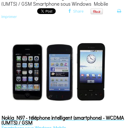
(UMTS) / GSM Smartphone sous Windows Mobile
Share
Imprimer
Nokia N97 - téléphone intelligent (smartphone) - WCDMA
(UMTS) / GSM
Smartphone sous Windows Mobile