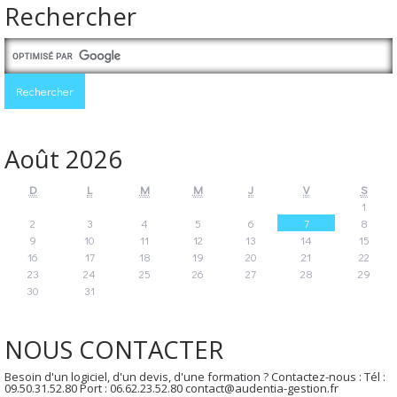
Rechercher
Août 2026
D
L
M
M
J
V
S
1
2
3
4
5
6
7
8
9
10
11
12
13
14
15
16
17
18
19
20
21
22
23
24
25
26
27
28
29
30
31
NOUS CONTACTER
Besoin d'un logiciel, d'un devis, d'une formation ? Contactez-nous : Tél :
09.50.31.52.80 Port : 06.62.23.52.80 contact@audentia-gestion.fr