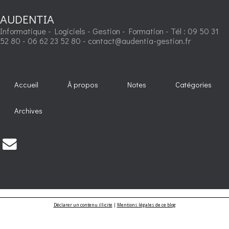
AUDENTIA
Informatique - Logiciels - Gestion - Formation - Tél : 09 50 31
52 80 - 06 62 23 52 80 - contact@audentia-gestion.fr
Accueil
À propos
Notes
Catégories
Archives
Déclarer un contenu illicite
|
Mentions légales de ce blog