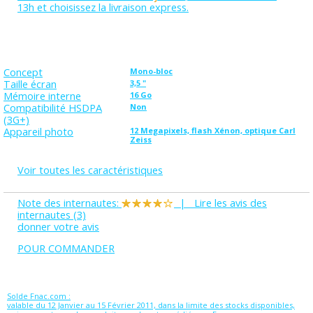
13h et choisissez la livraison express.
Concept
Mono-bloc
Taille écran
3,5 "
Mémoire interne
16 Go
Compatibilité HSDPA
Non
(3G+)
Appareil photo
12 Megapixels, flash Xénon, optique Carl
Zeiss
Voir toutes les caractéristiques
Note des internautes:
|
Lire les avis des
internautes (3)
donner votre avis
POUR COMMANDER
Solde Fnac.com :
valable du 12 Janvier au 15 Février 2011, dans la limite des stocks disponibles,