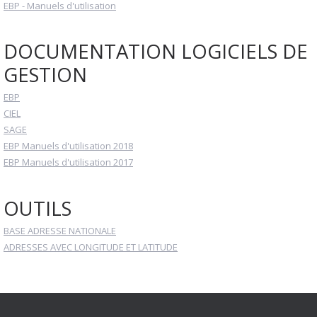
EBP - Manuels d'utilisation
DOCUMENTATION LOGICIELS DE
GESTION
EBP
CIEL
SAGE
EBP Manuels d'utilisation 2018
EBP Manuels d'utilisation 2017
OUTILS
BASE ADRESSE NATIONALE
ADRESSES AVEC LONGITUDE ET LATITUDE