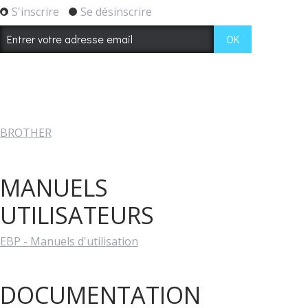
S'inscrire
Se désinscrire
BROTHER
MANUELS
UTILISATEURS
EBP - Manuels d'utilisation
DOCUMENTATION