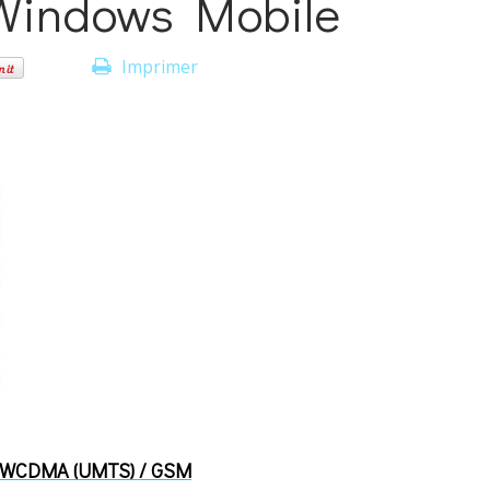
Windows Mobile
Imprimer
) - WCDMA (UMTS) / GSM