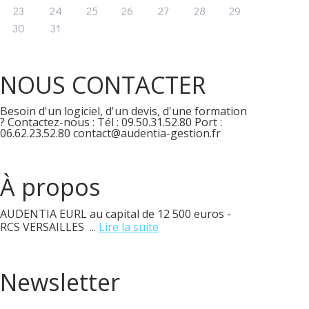
23
24
25
26
27
28
29
30
31
NOUS CONTACTER
Besoin d'un logiciel, d'un devis, d'une formation
? Contactez-nous : Tél : 09.50.31.52.80 Port :
06.62.23.52.80 contact@audentia-gestion.fr
À propos
AUDENTIA EURL au capital de 12 500 euros -
RCS VERSAILLES ...
Lire la suite
Newsletter