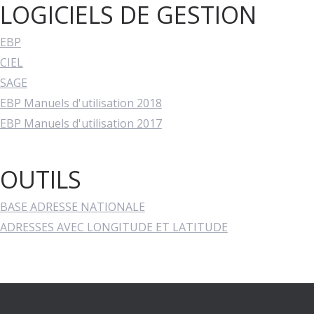
LOGICIELS DE GESTION
EBP
CIEL
SAGE
EBP Manuels d'utilisation 2018
EBP Manuels d'utilisation 2017
OUTILS
BASE ADRESSE NATIONALE
ADRESSES AVEC LONGITUDE ET LATITUDE