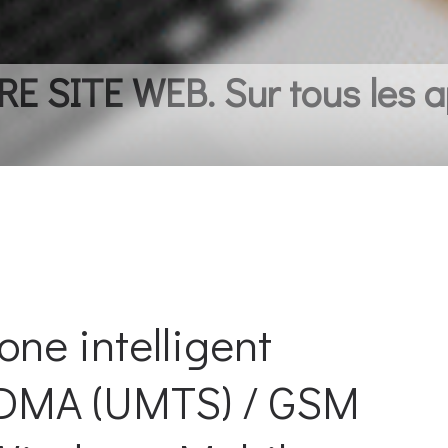
 SITE WEB. Sur tous les a
one intelligent
CDMA (UMTS) / GSM