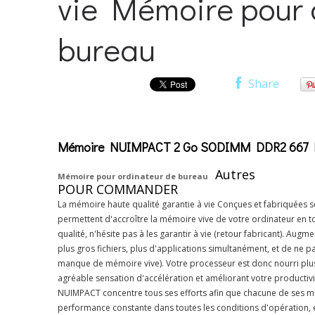
vie Mémoire pour 
bureau
Share
Mémoire NUIMPACT 2 Go SODIMM DDR2 667 Mac 
Autres
Mémoire pour ordinateur de bureau
POUR COMMANDER
La mémoire haute qualité garantie à vie Conçues et fabriquées
permettent d'accroître la mémoire vive de votre ordinateur en tou
qualité, n'hésite pas à les garantir à vie (retour fabricant). Aug
plus gros fichiers, plus d'applications simultanément, et de ne p
manque de mémoire vive). Votre processeur est donc nourri plu
agréable sensation d'accélération et améliorant votre productiv
NUIMPACT concentre tous ses efforts afin que chacune de ses mém
performance constante dans toutes les conditions d'opération, et 