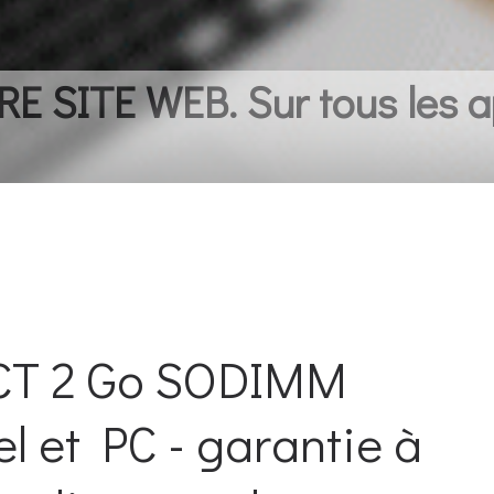
 SITE WEB. Sur tous les a
T 2 Go SODIMM
 et PC - garantie à