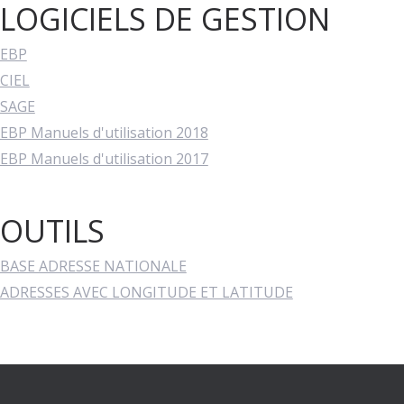
LOGICIELS DE GESTION
EBP
CIEL
SAGE
EBP Manuels d'utilisation 2018
EBP Manuels d'utilisation 2017
OUTILS
BASE ADRESSE NATIONALE
ADRESSES AVEC LONGITUDE ET LATITUDE