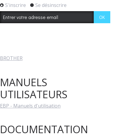
S'inscrire
Se désinscrire
BROTHER
MANUELS
UTILISATEURS
EBP - Manuels d'utilisation
DOCUMENTATION