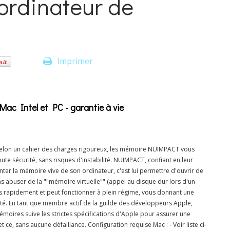
ordinateur de
Imprimer
Intel et PC - garantie à vie
 selon un cahier des charges rigoureux, les mémoire NUIMPACT vous
te sécurité, sans risques d'instabilité. NUIMPACT, confiant en leur
menter la mémoire vive de son ordinateur, c'est lui permettre d'ouvrir de
as abuser de la ""mémoire virtuelle"" (appel au disque dur lors d'un
s rapidement et peut fonctionner à plein régime, vous donnant une
ité. En tant que membre actif de la guilde des développeurs Apple,
oires suive les strictes spécifications d'Apple pour assurer une
ce, sans aucune défaillance. Configuration requise Mac : - Voir liste ci-