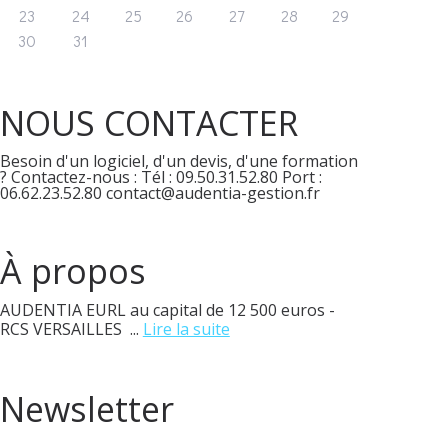
23
24
25
26
27
28
29
30
31
NOUS CONTACTER
Besoin d'un logiciel, d'un devis, d'une formation
? Contactez-nous : Tél : 09.50.31.52.80 Port :
06.62.23.52.80 contact@audentia-gestion.fr
À propos
AUDENTIA EURL au capital de 12 500 euros -
RCS VERSAILLES ...
Lire la suite
Newsletter