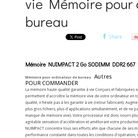
vie Mémoire pour 
bureau
Share
Mémoire NUIMPACT 2 Go SODIMM DDR2 667 Mac 
Autres
Mémoire pour ordinateur de bureau
POUR COMMANDER
La mémoire haute qualité garantie à vie Conçues et fabriquées
permettent d'accroître la mémoire vive de votre ordinateur en tou
qualité, n'hésite pas à les garantir à vie (retour fabricant). Aug
plus gros fichiers, plus d'applications simultanément, et de ne p
manque de mémoire vive). Votre processeur est donc nourri plu
agréable sensation d'accélération et améliorant votre productiv
NUIMPACT concentre tous ses efforts afin que chacune de ses mém
performance constante dans toutes les conditions d'opération, et 