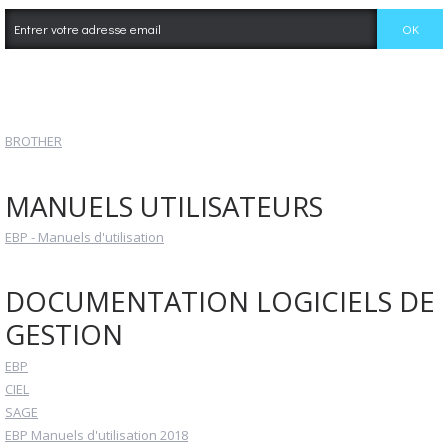
BROTHER
MANUELS UTILISATEURS
EBP - Manuels d'utilisation
DOCUMENTATION LOGICIELS DE
GESTION
EBP
CIEL
SAGE
EBP Manuels d'utilisation 2018