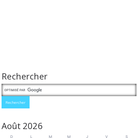
Rechercher
Août 2026
D
L
M
M
J
V
S