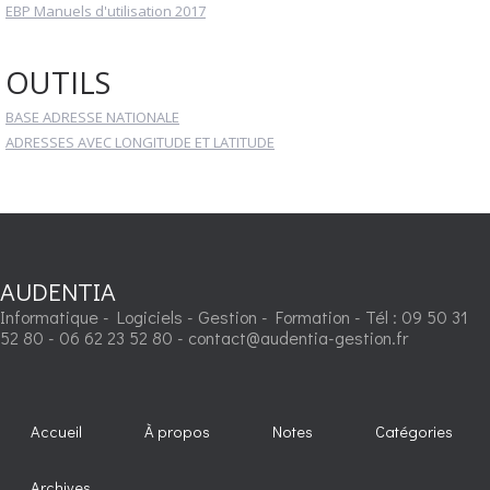
EBP Manuels d'utilisation 2017
OUTILS
BASE ADRESSE NATIONALE
ADRESSES AVEC LONGITUDE ET LATITUDE
AUDENTIA
Informatique - Logiciels - Gestion - Formation - Tél : 09 50 31
52 80 - 06 62 23 52 80 - contact@audentia-gestion.fr
Accueil
À propos
Notes
Catégories
Archives