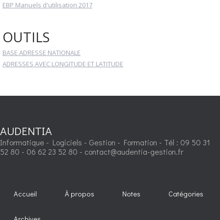
EBP Manuels d'utilisation 2017
OUTILS
BASE ADRESSE NATIONALE
ADRESSES AVEC LONGITUDE ET LATITUDE
AUDENTIA
Informatique - Logiciels - Gestion - Formation - Tél : 09 50 31
52 80 - 06 62 23 52 80 - contact@audentia-gestion.fr
Accueil
À propos
Notes
Catégories
Archives