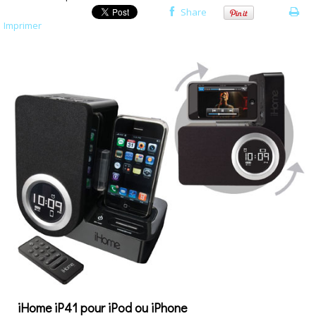
Share
Imprimer
iHome iP41 pour iPod ou iPhone