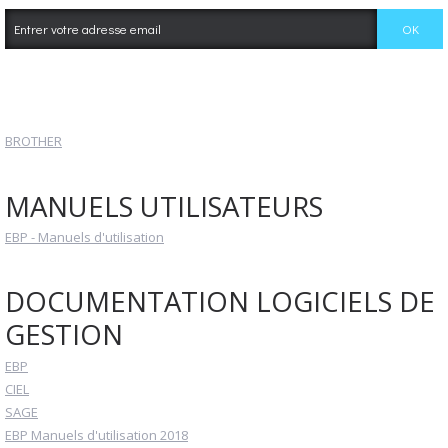
BROTHER
MANUELS UTILISATEURS
EBP - Manuels d'utilisation
DOCUMENTATION LOGICIELS DE
GESTION
EBP
CIEL
SAGE
EBP Manuels d'utilisation 2018