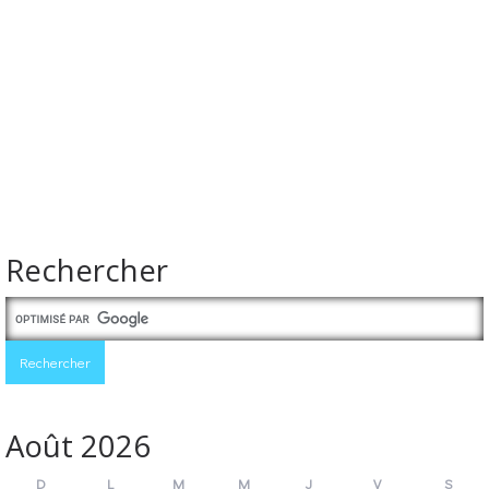
Rechercher
Août 2026
D
L
M
M
J
V
S