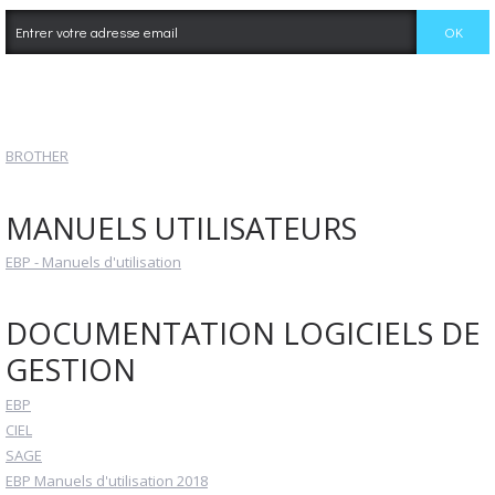
BROTHER
MANUELS UTILISATEURS
EBP - Manuels d'utilisation
DOCUMENTATION LOGICIELS DE
GESTION
EBP
CIEL
SAGE
EBP Manuels d'utilisation 2018