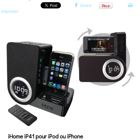
Share
Imprimer
iHome iP41 pour iPod ou iPhone