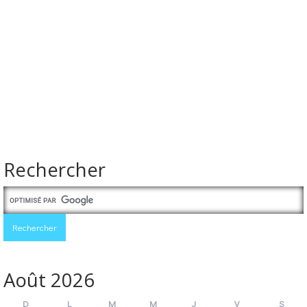
Rechercher
Août 2026
D
L
M
M
J
V
S