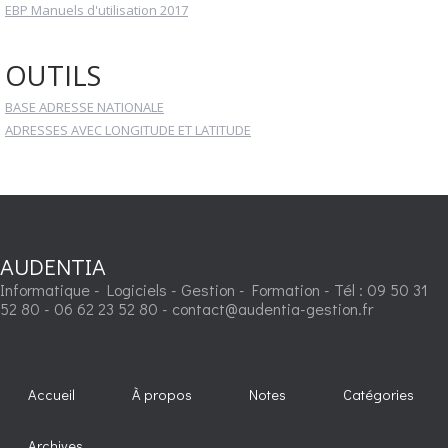
EBP Manuels d'utilisation 2017
OUTILS
BASE ADRESSE NATIONALE
ADRESSES AVEC LONGITUDE ET LATITUDE
AUDENTIA
Informatique - Logiciels - Gestion - Formation - Tél : 09 50 31
52 80 - 06 62 23 52 80 - contact@audentia-gestion.fr
Accueil
À propos
Notes
Catégories
Archives