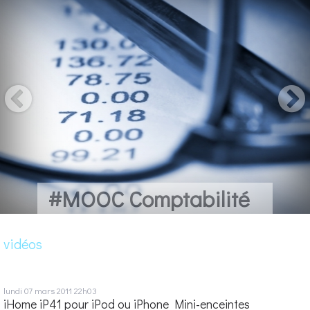
#MOOC Comptabilité
vidéos
lundi 07
mars 2011
22h03
iHome iP41 pour iPod ou iPhone Mini-enceintes