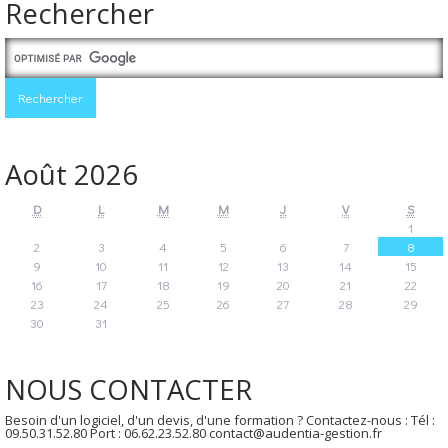
Rechercher
Août 2026
D
L
M
M
J
V
S
1
2
3
4
5
6
7
8
9
10
11
12
13
14
15
16
17
18
19
20
21
22
23
24
25
26
27
28
29
30
31
NOUS CONTACTER
Besoin d'un logiciel, d'un devis, d'une formation ? Contactez-nous : Tél :
09.50.31.52.80 Port : 06.62.23.52.80 contact@audentia-gestion.fr