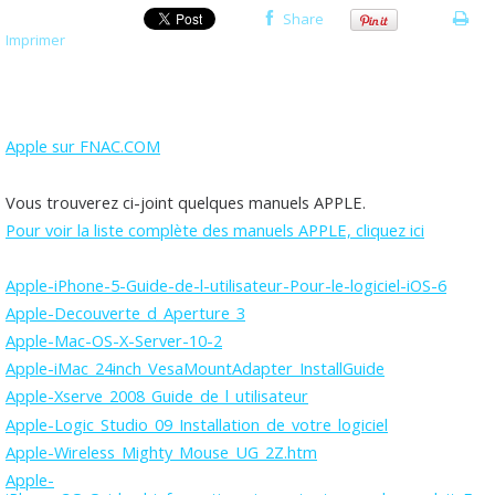
Share
Imprimer
Apple sur FNAC.COM
Vous trouverez ci-joint quelques manuels APPLE.
Pour voir la liste complète des manuels APPLE, cliquez ici
Apple-iPhone-5-Guide-de-l-utilisateur-Pour-le-logiciel-iOS-6
Apple-Decouverte_d_Aperture_3
Apple-Mac-OS-X-Server-10-2
Apple-iMac_24inch_VesaMountAdapter_InstallGuide
Apple-Xserve_2008_Guide_de_l_utilisateur
Apple-Logic_Studio_09_Installation_de_votre_logiciel
Apple-Wireless_Mighty_Mouse_UG_2Z.htm
Apple-