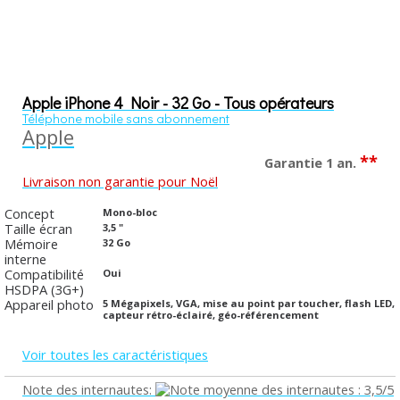
Apple iPhone 4 Noir - 32 Go - Tous opérateurs
Téléphone mobile sans abonnement
Apple
**
Garantie 1 an.
Livraison non garantie pour Noël
Concept
Mono-bloc
Taille écran
3,5 "
Mémoire
32 Go
interne
Compatibilité
Oui
HSDPA (3G+)
Appareil photo
5 Mégapixels, VGA, mise au point par toucher, flash LED,
capteur rétro-éclairé, géo-référencement
Voir toutes les caractéristiques
Note des internautes: