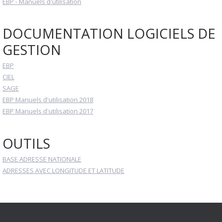
EBP - Manuels d'utilisation
DOCUMENTATION LOGICIELS DE
GESTION
EBP
CIEL
SAGE
EBP Manuels d'utilisation 2018
EBP Manuels d'utilisation 2017
OUTILS
BASE ADRESSE NATIONALE
ADRESSES AVEC LONGITUDE ET LATITUDE