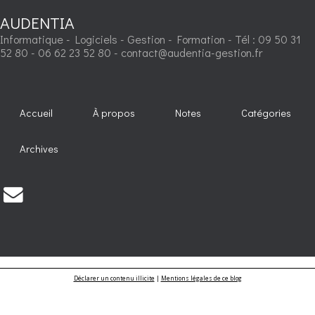
AUDENTIA
Informatique - Logiciels - Gestion - Formation - Tél : 09 50 31
52 80 - 06 62 23 52 80 - contact@audentia-gestion.fr
Accueil
À propos
Notes
Catégories
Archives
Déclarer un contenu illicite
|
Mentions légales de ce blog