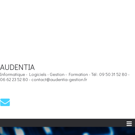
AUDENTIA
Informatique - Logiciels - Gestion - Formation - Tél : 09 50 31 52 80 -
06 62 23 52 80 - contact@audentia-gestion.fr