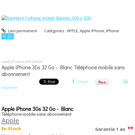
Lien permanent
Catégories :
APPLE
,
Apple iPhone
,
iPhone
0
lundi 07
mars 2011
22h05
Apple iPhone 3Gs 32 Go - Blanc Téléphone mobile sans
abonnement
Share
Imprimer
Apple iPhone 3Gs 32 Go - Blanc
Téléphone mobile sans abonnement
Apple
**
En Stock
Garantie 1 an.