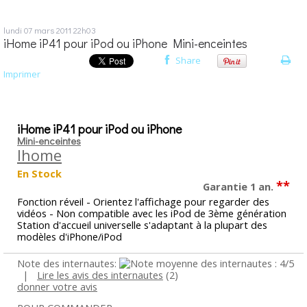
lundi 07
mars 2011
22h03
iHome iP41 pour iPod ou iPhone Mini-enceintes
Share
Imprimer
iHome iP41 pour iPod ou iPhone
Mini-enceintes
Ihome
En Stock
**
Garantie 1 an.
Fonction réveil - Orientez l'affichage pour regarder des
vidéos - Non compatible avec les iPod de 3ème génération
Station d'accueil universelle s'adaptant à la plupart des
modèles d'iPhone/iPod
Note des internautes:
|
Lire les avis des internautes
(2)
donner votre avis