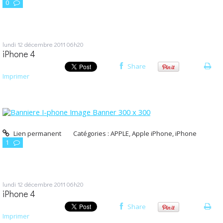
0
lundi 12
décembre 2011
06h20
iPhone 4
Share
Imprimer
Lien permanent
Catégories :
APPLE
,
Apple iPhone
,
iPhone
1
lundi 12
décembre 2011
06h20
iPhone 4
Share
Imprimer