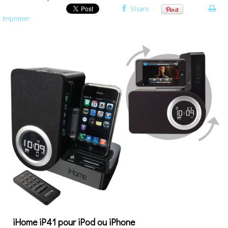
Share
Imprimer
iHome iP41 pour iPod ou iPhone