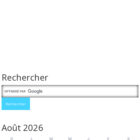
Rechercher
Août 2026
D
L
M
M
J
V
S