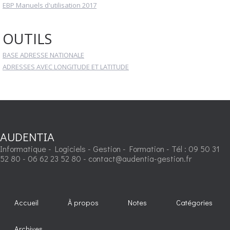
EBP Manuels d'utilisation 2017
OUTILS
BASE ADRESSE NATIONALE
ADRESSES AVEC LONGITUDE ET LATITUDE
AUDENTIA
Informatique - Logiciels - Gestion - Formation - Tél : 09 50 31
52 80 - 06 62 23 52 80 - contact@audentia-gestion.fr
Accueil
À propos
Notes
Catégories
Archives