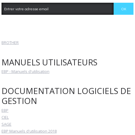
BROTHER
MANUELS UTILISATEURS
EBP - Manuels d'utilisation
DOCUMENTATION LOGICIELS DE
GESTION
EBP
CIEL
SAGE
EBP Manuels d'utilisation 2018